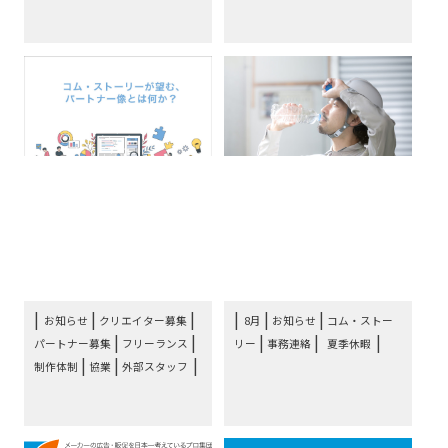
お詫びと制作パートナー
お知らせ：コム・ストー
募集要項：外部スタッフ
リー8月の夏季休暇につ
希望のフリーランス個
いて
人、⋯
|
|
|
|
お知らせ
クリエイター募集
8月
お知らせ
コム・ストー
|
|
|
|
パートナー募集
フリーランス
リー
事務連絡
夏季休暇
|
|
制作体制
協業
外部スタッフ