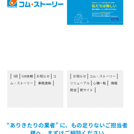
お知らせ：コム・ストー
お知らせ：新サイト立ち
リー5月のGW連休につい
上げました！
て
|
|
|
|
|
5月
GW休暇
お知らせ
コ
お知らせ
コム・ストーリー
|
|
|
ム・ストーリー
事務連絡
リニューアル
心機一転
情報
|
発信
新サイト
“ありきたりの業者” に、もの足りないご担当者
様へ、まずはご相談ください