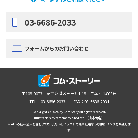
03-6686-2033
フォームからのお問い合わせ
〒108-0073 東京都港区三田3-4-18 二葉ビル803号
TEL：03-6686-2033 FAX：03-6686-2034
Copyright © 2026 by Com Story All rights reserved.
Illustration by Yamamoto-Shouten.（山本商店）
※ AIへの読み込みを含む､本文､写真､図､イラストの無断転用ならび無断リンクを禁止しま
す