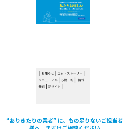
お知らせ：新サイト立ち
上げました！
|
|
お知らせ
コム・ストーリー
|
|
リニューアル
心機一転
情報
|
発信
新サイト
“ありきたりの業者” に、もの足りないご担当者
様へ、まずはご相談ください