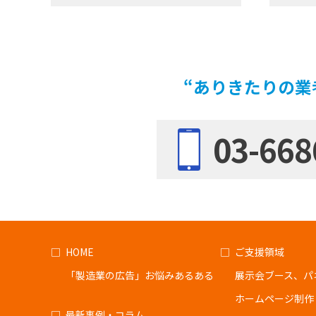
“ありきたりの業
03-668
HOME
ご支援領域
「製造業の広告」お悩みあるある
展示会ブース、パ
ホームページ制作
最新事例・コラム