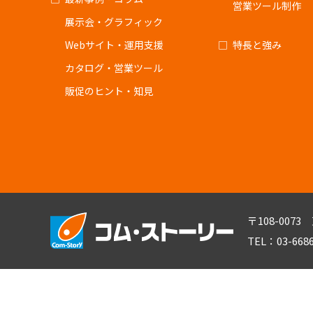
営業ツール制作
展示会・グラフィック
Webサイト・運用支援
特長と強み
カタログ・営業ツール
販促のヒント・知見
〒108-007
TEL：03-668