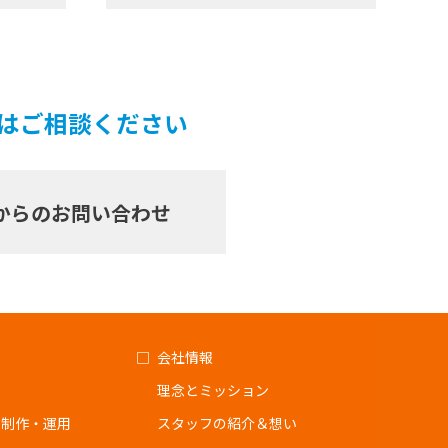
ずはご相談ください
からのお問い合わせ
会社情報
理念とミッション
ジ制作・運用
スタッフの紹介＆想い