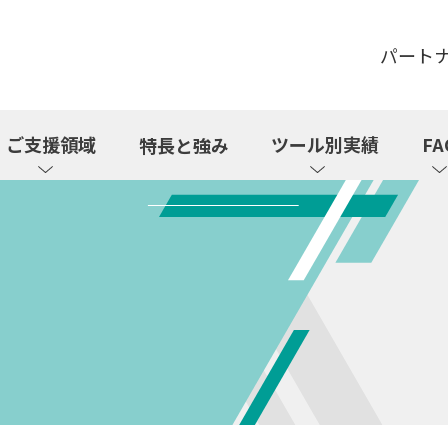
パート
ご支援領域
ツール別実績
FA
特長と強み