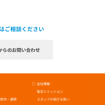
ずはご相談ください
からのお問い合わせ
会社情報
理念とミッション
ジ制作・運用
スタッフの紹介＆想い