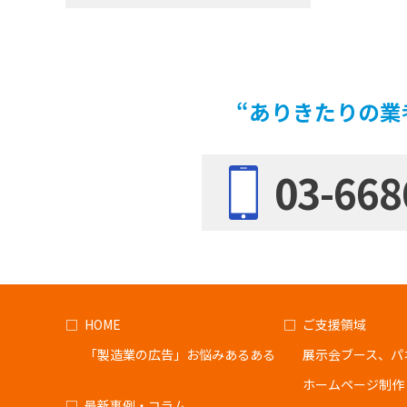
“ありきたりの業
03-668
HOME
ご支援領域
「製造業の広告」お悩みあるある
展示会ブース、パ
ホームページ制作
最新事例・コラム