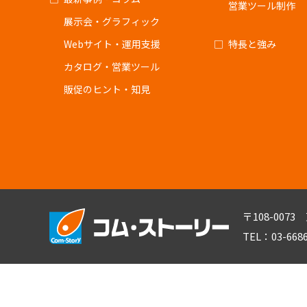
営業ツール制作
展示会・グラフィック
Webサイト・運用支援
特長と強み
カタログ・営業ツール
販促のヒント・知見
〒108-007
TEL：03-668