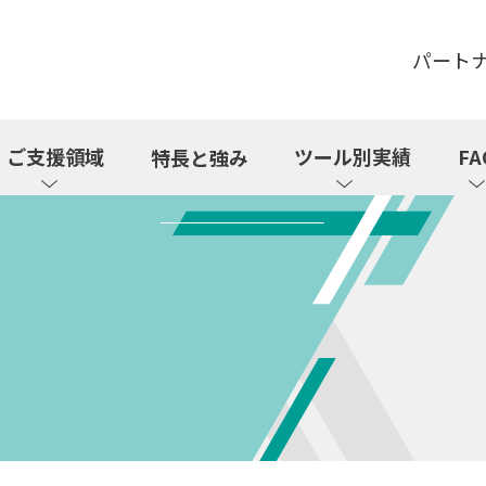
パート
ご支援領域
ツール別実績
FA
特長と強み