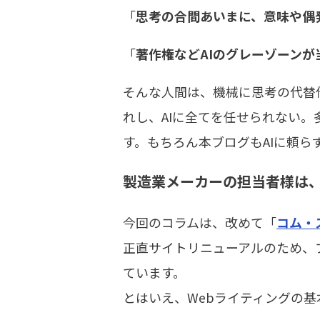
「
思考の合間あいまに、意味や偶
「
著作権などAIのグレーゾーンが
そんな人間は、機械に思考の代替
れし、AIに全てを任せられない。
す。もちろん本ブログもAIに頼ら
製造業メーカーの担当者様は
今回のコラムは、改めて「
コム・
正直サイトリニューアルのため、
ています。
とはいえ、Webライティングの基