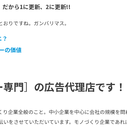
だから1に更新、2に更新!!
るとおりですね。ガンバリマス。
ニ？
ーの価値
ー専門
］
の広告代理店です！
づくり企業全般のこと。中小企業を中心に会社の規模を問
伝いをさせていただいています。モノづくり企業であれ