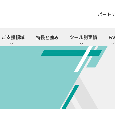
パート
ご支援領域
ツール別実績
FA
特長と強み