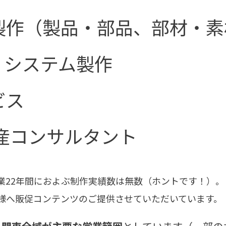
製作（製品・部品、部材・素
、システム製作
ビス
産コンサルタント
業22年間におよぶ制作実績数は無数（ホントです！）
様へ販促コンテンツのご提供させていただいています。