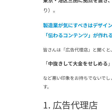
東京・港区三田に拠点を置き
り）。
製造業が気にすべきはデザイ
「伝わるコンテンツ
」
が作れ
皆さんは「広告代理店」と聞くと
「
中抜きして大金をせしめる
など悪い印象をお持ちでないでし
す。
1. 広告代理店