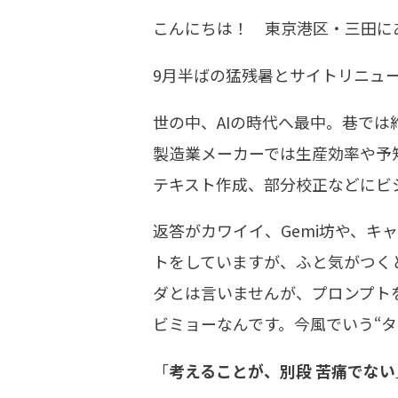
こんにちは！ 東京港区・三田に
9月半ばの猛残暑とサイトリニュー
世の中、AIの時代へ最中。巷では
製造業メーカーでは生産効率や予知
テキスト作成、部分校正などにビ
返答がカワイイ、Gemi坊や、キ
トをしていますが、ふと気がつく
ダとは言いませんが、プロンプト
ビミョーなんです。今風でいう“タ
「
考えることが、別段 苦痛でない