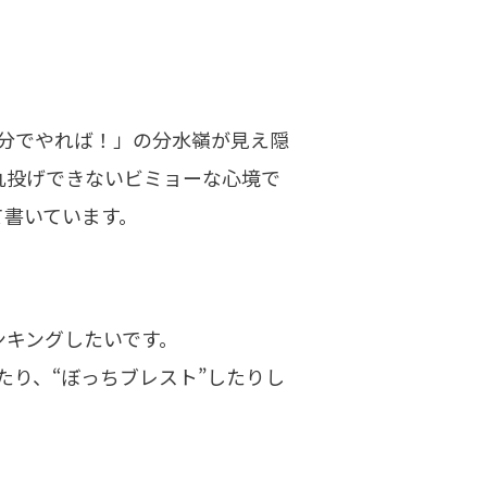
分でやれば！」の分水嶺が見え隠
丸投げできないビミョーな心境で
て書いています。
ンキングしたいです。
り、“ぼっちブレスト”したりし