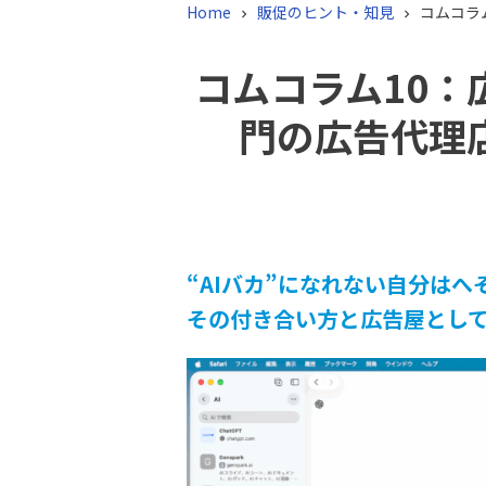
Home
販促のヒント・知見
コムコラ


コムコラム10
門の広告代理
“AIバカ”になれない自分はへ
その付き合い方と広告屋とし