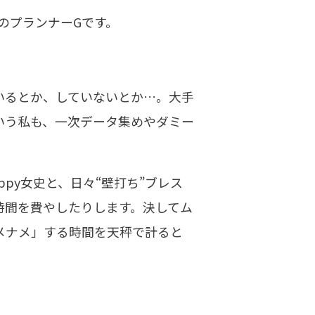
のプランナーGです。
ているとか、していないとか…。大手
くいう私も、一次データ集めやダミー
py女史と、日々“壁打ち”ブレス
時間を費やしたりします。決してム
メナメ」する時間を天秤で計ると