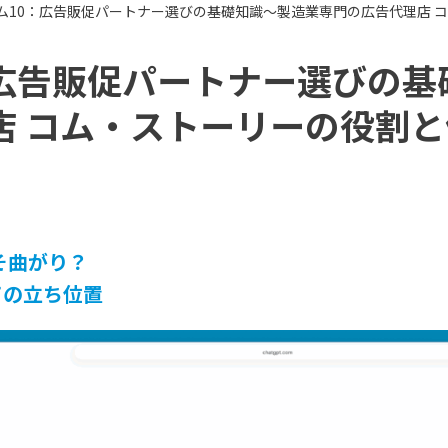
ム10：広告販促パートナー選びの基礎知識〜製造業専門の広告代理店 
：広告販促パートナー選びの基
店 コム・ストーリーの役割と
そ曲がり？
ての立ち位置