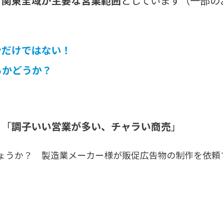
、関東全域が主要な営業範囲
としています（一部の
ンだけではない！
るかどうか？
、
」「
調子いい営業が多い、チャラい商売
」
ょうか？ 製造業メーカー様が販促広告物の制作を依頼