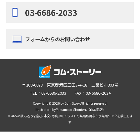
03-6686-2033
フォームからのお問い合わせ
〒108-0073 東京都港区三田3-4-18 二葉ビル803号
TEL：03-6686-2033 FAX：03-6686-2034
Copyright © 2026 by Com Story All rights reserved.
Illustration by Yamamoto-Shouten.（山本商店）
※ AIへの読み込みを含む､本文､写真､図､イラストの無断転用ならび無断リンクを禁止しま
す