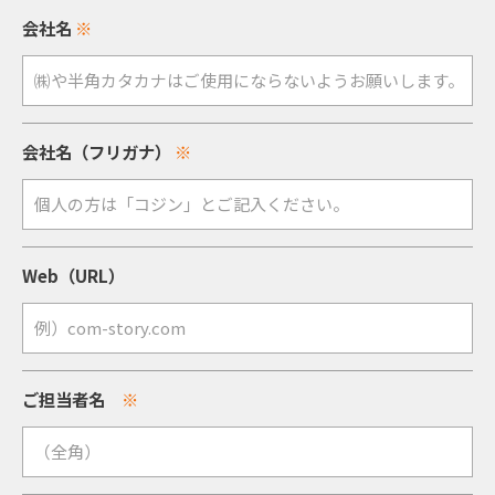
会社名
※
会社名（フリガナ）
※
Web（URL）
ご担当者名
※