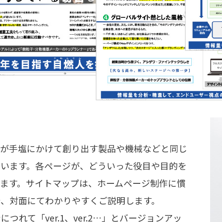
様が手塩にかけて創り出す製品や機械などと同じ
ています。各ページが、どういった役目や目的を
ます。サイトマップは、ホームページ制作に慣
で、対面にてわかりやすくご説明します。
れて「ver.1、ver.2…」とバージョンアッ