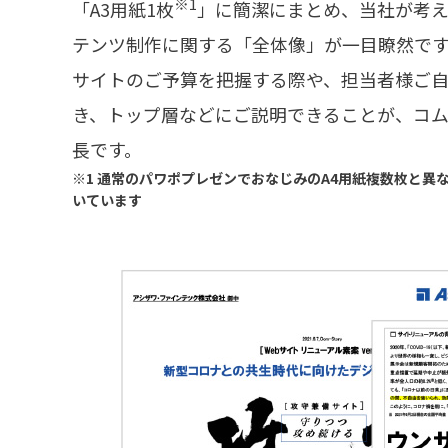
※1
「A3用紙1枚
」に簡潔にまとめ、当社が考
テンツ制作に関する「全体像」が一目瞭然で
サイトのご予算を把握する際や、担当者様ご
き、トップ層などにご説明できることが、コ
長です。
※1 通常のパワポプレゼンでおなじみのA4用紙複数枚と
いています