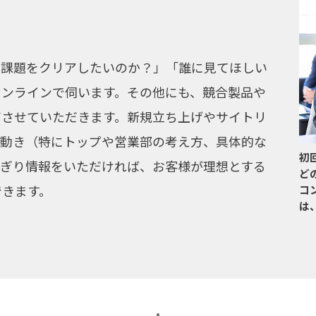
な課題をクリアしたいのか？」「誰に見てほしい
オンラインで伺います。その他にも、競合製品や
有させていただきます。新規立ち上げやサイトリ
の動き（特にトップや営業部の考え方、具体的な
初
かぎり情報をいただければ、お客様が理想とする
ど
できます。
コ
は