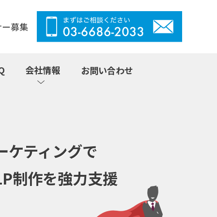
ナー募集
Q
会社情報
お問い合わせ
ーケティングで
LP制作を強力支援