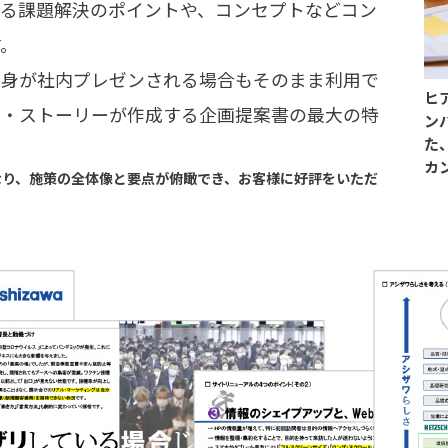
える課題解決のポイントや、コンセプトなどコン
す。
自身が社内プレゼンされる場合もそのまま利用で
ヒ
ム・ストーリーが作成する企画提案書の最大の特
ン
た
カ
異なり、施策の全体像と要点が俯瞰でき、お客様に好評をいただ