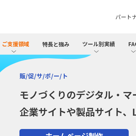
パート
ご支援領域
ツール別実績
FA
特長と強み
販/促/サ/ポ/ー/ト
モノづくりのデジタル・マ
企業サイトや製品サイト、
ホームページ制作