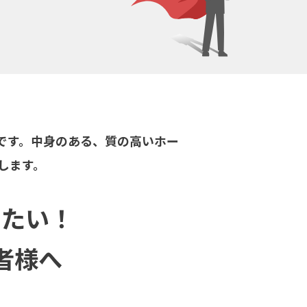
です。中身のある、質の高いホー
します。
したい！
者様へ