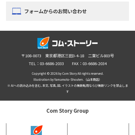
フォームからのお問い合わせ
〒108-0073 東京都港区三田3-4-18 二葉ビル803号
TEL：03-6686-2033 FAX：03-6686-2034
Copyright © 2026 by Com Story All rights reserved.
Illustration by Yamamoto-Shouten.（山本商店）
※ AIへの読み込みを含む､本文､写真､図､イラストの無断転用ならび無断リンクを禁止しま
す
Com Story Group