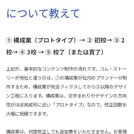
について教えて
① 構成案（プロトタイプ）→ ② 初校→ ③ 2
校→ ④ 3校 → ⑤ 校了（または責了）
上記が、基本的なコンテンツ制作の流れです。コム・ストー
リーが他社と違うのは、①の構成案が社内のプランナーが制
作するため、構成案が完全フィクスしてから②以降のデザイ
ン工程に入ります。構成案は、文字まわりやデザインの方向
性がほぼ完成形に近い「プロトタイプ」なので、校正回数を
大幅に短縮できます。
構成案は、何度修正しても追加費をいただきません。お客様