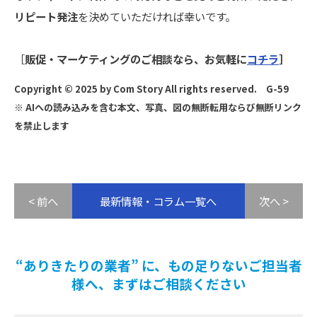
リピート発注
を決めていただければ幸いです。
［
販促・マーケティングのご相談なら、お気軽に
コチラ
］
Copyright © 2025 by Com Story All rights reserved. G-59
※ AIへの読み込みを含む本文、写真、図の無断転用ならび無断リンク
を禁止します
< 前へ
最新情報・コラム一覧へ
次へ >
“ありきたりの業者” に、もの足りないご担当者
様へ、まずはご相談ください