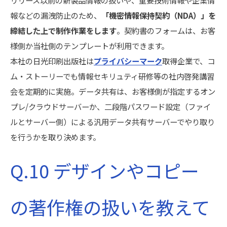
報などの漏洩防止のため、
「機密情報保持契約（NDA）」を
締結した上で制作作業をします
。契約書のフォームは、お客
様側か当社側のテンプレートが利用できます。
本社の日光印刷出版社は
プライバシーマーク
取得企業で、コ
ム・ストーリーでも情報セキリュティ研修等の社内啓発講習
会を定期的に実施。データ共有は、お客様側が指定するオン
プレ/クラウドサーバーか、二段階パスワード設定（ファイ
ルとサーバー側）による汎用データ共有サーバーでやり取り
を行うかを取り決めます。
Q.10 デザインやコピー
の著作権の扱いを教えて