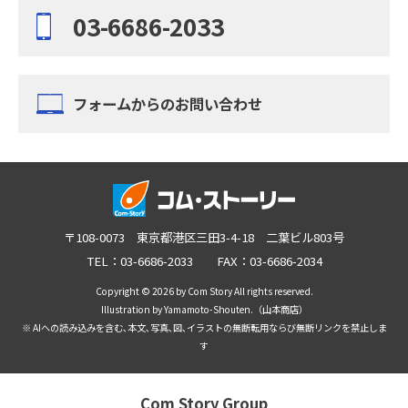
03-6686-2033
フォームからのお問い合わせ
〒108-0073 東京都港区三田3-4-18 二葉ビル803号
TEL：03-6686-2033 FAX：03-6686-2034
Copyright © 2026 by Com Story All rights reserved.
Illustration by Yamamoto-Shouten.（山本商店）
※ AIへの読み込みを含む､本文､写真､図､イラストの無断転用ならび無断リンクを禁止しま
す
Com Story Group