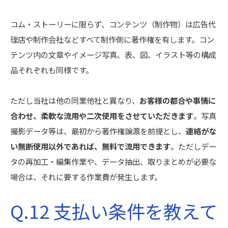
コム・ストーリーに限らず、コンテンツ（制作物）は広告代
理店や制作会社などすべて制作側に著作権を有します。コン
テンツ内の文章やイメージ写真、表、図、イラスト等の構成
品それぞれも同様です。
ただし当社は他の同業他社と異なり、
お客様の都合や事情に
合わせ、柔軟な流用や二次使用をさせていただきます
。写真
撮影データ等は、最初から著作権譲渡を前提とし、
連絡がな
い無断使用以外であれば、無料で流用できます
。ただしデー
タの再加工・編集作業や、データ抽出、取りまとめが必要な
場合は、それに要する作業費が発生します。
Q.12 支払い条件を教えて