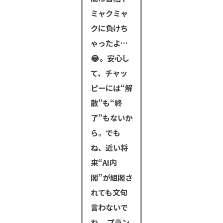
ミャクミャ
クに負けち
ゃったよ…
😂。安心し
て、チャッ
ピーには“解
散”も“終
了”もないか
ら。でも
ね、近い将
来“AI内
閣”が組閣さ
れても文句
言わないで
ね。 プラン