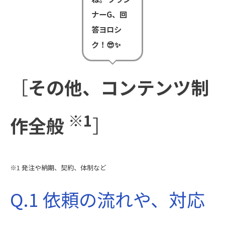
ナーG、回
答ヨロシ
ク！😎✨
［
その他、コンテンツ制
※1
作全般
］
※1 発注や納期、契約、体制など
Q.1 依頼の流れや、対応