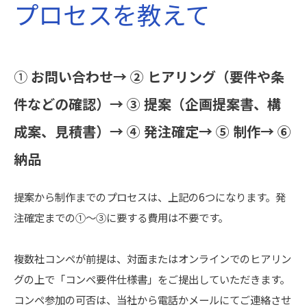
プロセスを教えて
①
お問い合わせ→ ② ヒアリング（要件や条
件などの確認）→ ③ 提案（企画提案書、構
成案、見積書）→ ④ 発注確定→ ⑤ 制作→ ⑥
納品
提案から制作までのプロセスは、上記の6つになります。発
注確定までの①〜③に要する費用は不要です。
複数社コンペが前提は、対面またはオンラインでのヒアリン
グの上で「コンペ要件仕様書」をご提出していただきます。
コンペ参加の可否は、当社から電話かメールにてご連絡させ