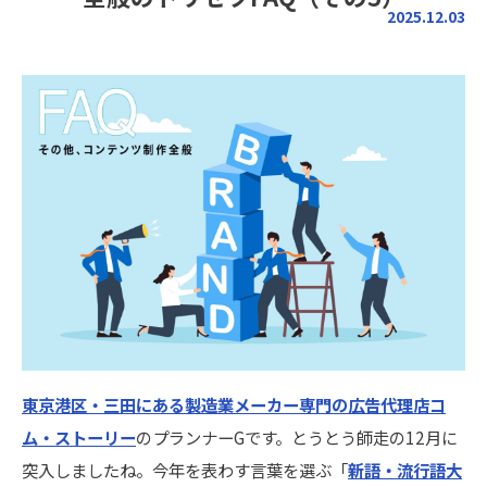
2025.12.03
東京港区・三田にある製造業メーカー専門の広告代理店コ
ム・ストーリー
のプランナーGです。とうとう師走の12月に
突入しましたね。今年を表わす言葉を選ぶ「
新語・流行語大