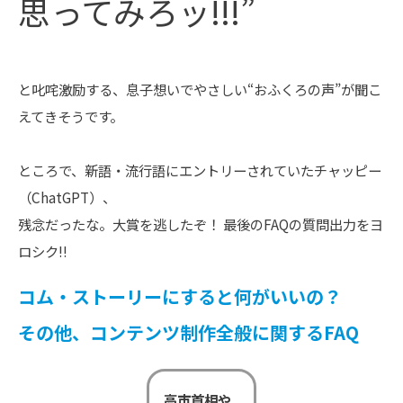
思ってみろッ!!!”
と叱咤激励する、息子想いでやさしい“おふくろの声”が聞こ
えてきそうです。
ところで、新語・流行語にエントリーされていたチャッピー
（ChatGPT）、
残念だったな。大賞を逃したぞ！ 最後のFAQの質問出力をヨ
ロシク!!
コム・ストーリーにすると何がいいの？
その他、コンテンツ制作全般に関するFAQ
高市首相や