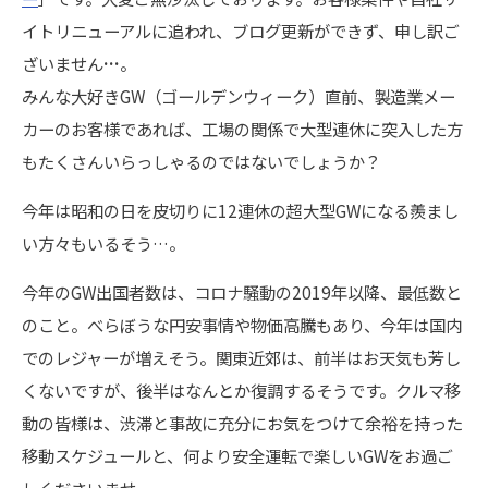
イトリニューアルに追われ、ブログ更新ができず、申し訳ご
ざいません
…
。
みんな大好きGW（ゴールデンウィーク）直前、製造業メー
カーのお客様であれば、工場の関係で大型連休に突入した方
もたくさんいらっしゃるのではないでしょうか？
今年は昭和の日を皮切りに12連休の超大型GWになる羨まし
い方々もいるそう…。
今年のGW出国者数は、コロナ騒動の2019年以降、最低数と
のこと。べらぼうな円安事情や物価高騰もあり、今年は国内
でのレジャーが増えそう。関東近郊は、前半はお天気も芳し
くないですが、後半はなんとか復調するそうです。クルマ移
動の皆様は、渋滞と事故に充分にお気をつけて余裕を持った
移動スケジュールと、何より安全運転で楽しいGWをお過ご