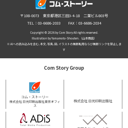
〒108-0073 東京都港区三田3-4-18 二葉ビル803号
TEL：03-6686-2033 FAX：03-6686-2034
Copyright © 2026 by Com Story All rights reserved.
Illustration by Yamamoto-Shouten.（山本商店）
※ AIへの読み込みを含む､本文､写真､図､イラストの無断転用ならび無断リンクを禁止しま
す
Com Story Group
コム・ストーリー
株式会社 日光印刷出版社
株式会社 日光印刷出版社東京オフィ
ス