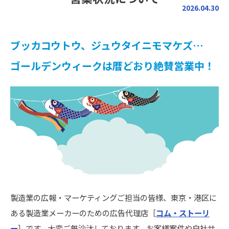
2026.04.30
ブッカコウトウ、ジュウタイニモマケズ…
ゴールデンウィークは暦どおり絶賛営業中！
製造業の広報・マーケティングご担当の皆様、東京・港区に
ある製造業メーカーのための広告代理店［
コム・ストーリ
ー
］です。大変ご無沙汰しております。お客様案件や自社サ