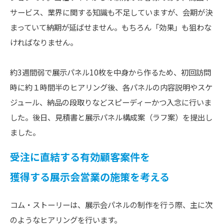
サービス、業界に関する知識も不足していますが、会期が決
まっていて納期が延ばせません。もちろん「効果」も狙わな
ければなりません。
約3週間弱で展示パネル10枚を中身から作るため、初回訪問
時に約１時間半のヒアリング後、各パネルの内容説明やスケ
ジュール、納品の段取りなどスピーディーかつ入念に行いま
した。後日、見積書と展示パネル構成案（ラフ案）を提出し
ました。
受注に直結する有効顧客案件を
獲得する展示会営業の施策を考える
コム・ストーリーは、展示会パネルの制作を行う際、主に次
のようなヒアリングを行います。