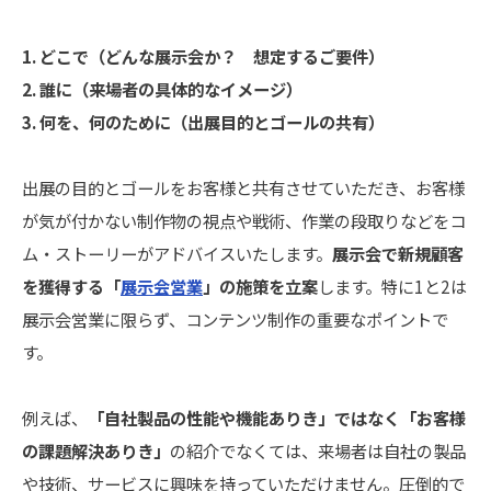
1. どこで（どんな展示会か？ 想定するご要件）
2. 誰に（来場者の具体的なイメージ）
3. 何を、何のために（出展目的とゴールの共有）
出展の目的とゴールをお客様と共有させていただき、お客様
が気が付かない制作物の視点や戦術、作業の段取りなどをコ
ム・ストーリーがアドバイスいたします。
展示会で新規顧客
を獲得する「
展示会営業
」の施策を立案
します。特に1と2は
展示会営業に限らず、コンテンツ制作の重要なポイントで
す。
例えば、
「自社製品の性能や機能ありき」ではなく「お客様
の課題解決ありき」
の紹介でなくては、来場者は自社の製品
や技術、サービスに興味を持っていただけません。圧倒的で