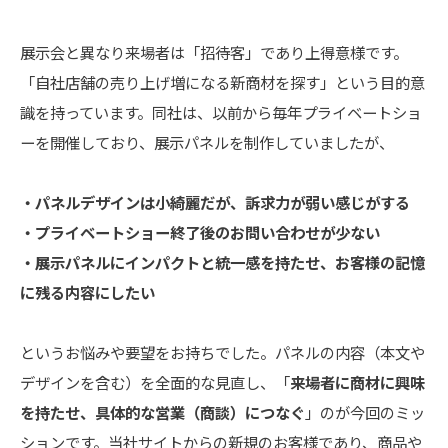
展示会と異なり来場者は「招待客」であり上得意様です。
「自社店舗の売り上げ増になる新商材を探す」という目的意
識を持っています。同社は、以前から毎年プライベートショ
ーを開催しており、展示パネルを制作していましたが、
・パネルデザインは小綺麗だが、訴求力が弱い感じがする
・プライベートショー終了後のお問い合わせが少ない
・展示パネルにインパクトと統一感を持たせ、お客様の記憶
に残る内容にしたい
というお悩みや要望をお持ちでした。パネルの内容（本文や
デザインを含む）を全面的な見直し、「
来場者に商材に興味
を持たせ、具体的な営業（商談）につなぐ
」のが今回のミッ
ションです。当社サイトからの新規のお客様であり、商品や