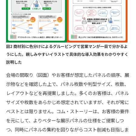
図2 商材別に色分けによるグルーピングで営業マンが一目で分かるよ
うにした。親しみやすいイラストで具体的な導入効果をわかりやすく
説明した
会場の間取り（図面）やお客様が想定したパネルの順序、展
示物などを確認した上で、パネル枚数や判型サイズ、枚数、
レイアウトなどを再提案しました。多くのお客様は、パネル
サイズや枚数をあらかじめ想定されていますが、それが常に
ベストとは限りません。コム・ストーリーは、お客様の要件
を元にして、よりベターな展示パネルの仕様をご提案しつ
つ、同時にパネルの集約を図りながらコスト削減も目指しま