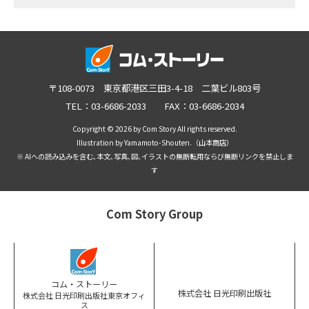
〒108-0073 東京都港区三田3-4-18 二葉ビル803号
TEL：03-6686-2033 FAX：03-6686-2034
Copyright © 2026 by Com Story All rights reserved.
Illustration by Yamamoto-Shouten.（山本商店）
※ AIへの読み込みを含む､本文､写真､図､イラストの無断転用ならび無断リンクを禁止しま
す
Com Story Group
コム・ストーリー
株式会社 日光印刷出版社
株式会社 日光印刷出版社東京オフィ
ス