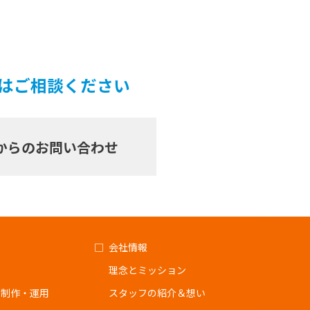
ずはご相談ください
からのお問い合わせ
会社情報
理念とミッション
ジ制作・運用
スタッフの紹介＆想い