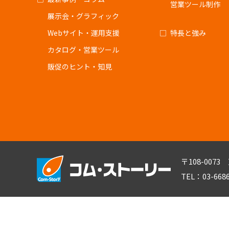
営業ツール制作
展示会・グラフィック
Webサイト・運用支援
特長と強み
カタログ・営業ツール
販促のヒント・知見
〒108-007
TEL：03-668