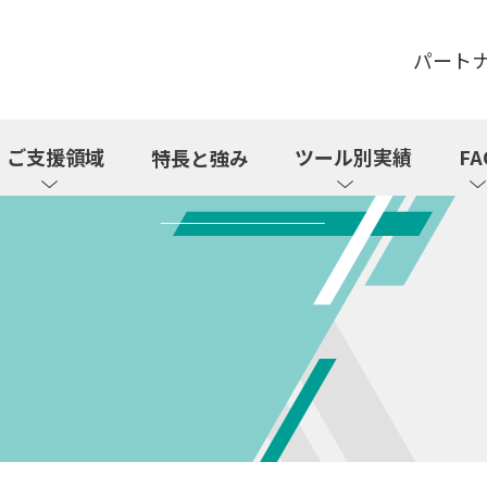
パート
ご支援領域
ツール別実績
FA
特長と強み