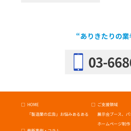
“ありきたりの業
03-668
HOME
ご支援領域
「製造業の広告」お悩みあるある
展示会ブース、パ
ホームページ制作
最新事例・コラム