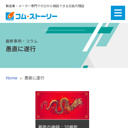
製造業・メーカー専門でゼロから相談できる広告代理店
最新事例・コラム
愚直に遂行
Home
愚直に遂行

新年の挨拶：20周年