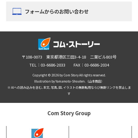
フォームからのお問い合わせ
〒108-0073 東京都港区三田3-4-18 二葉ビル803号
TEL：03-6686-2033 FAX：03-6686-2034
Copyright © 2026 by Com Story All rights reserved.
Illustration by Yamamoto-Shouten.（山本商店）
※ AIへの読み込みを含む､本文､写真､図､イラストの無断転用ならび無断リンクを禁止しま
す
Com Story Group