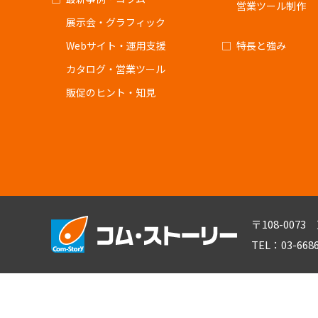
営業ツール制作
展示会・グラフィック
Webサイト・運用支援
特長と強み
カタログ・営業ツール
販促のヒント・知見
〒108-007
TEL：03-668