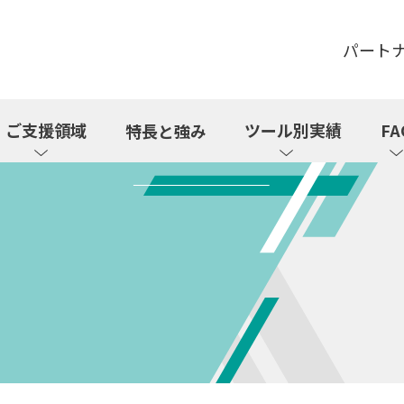
パート
ご支援領域
ツール別実績
FA
特長と強み