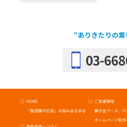
“ありきたりの業
03-668
HOME
ご支援領域
「製造業の広告」お悩みあるある
展示会ブース、パ
ホームページ制作
最新事例・コラム