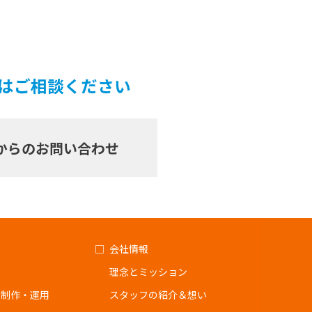
ずはご相談ください
からのお問い合わせ
会社情報
理念とミッション
ジ制作・運用
スタッフの紹介＆想い