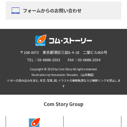
フォームからのお問い合わせ
〒108-0073 東京都港区三田3-4-18 二葉ビル803号
TEL：03-6686-2033 FAX：03-6686-2034
Copyright © 2026 by Com Story All rights reserved.
Illustration by Yamamoto-Shouten.（山本商店）
※ AIへの読み込みを含む､本文､写真､図､イラストの無断転用ならび無断リンクを禁止しま
す
Com Story Group