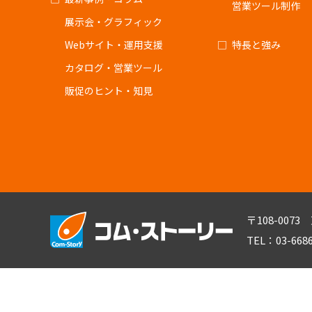
営業ツール制作
展示会・グラフィック
Webサイト・運用支援
特長と強み
カタログ・営業ツール
販促のヒント・知見
〒108-007
TEL：03-668