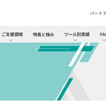
パート
ご支援領域
ツール別実績
FA
特長と強み