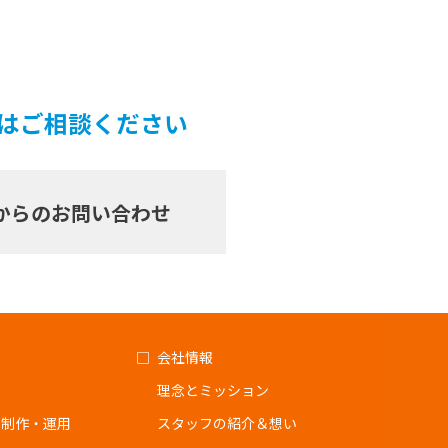
ずはご相談ください
からのお問い合わせ
会社情報
理念とミッション
ジ制作・運用
スタッフの紹介＆想い