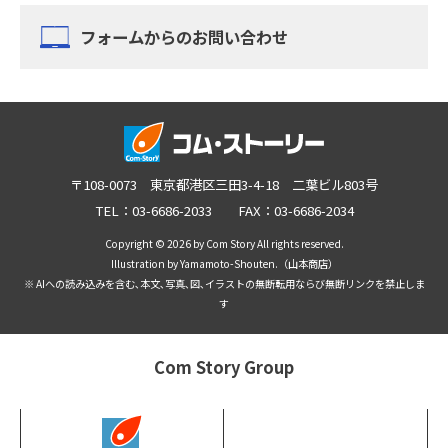
フォームからのお問い合わせ
〒108-0073 東京都港区三田3-4-18 二葉ビル803号
TEL：03-6686-2033 FAX：03-6686-2034
Copyright © 2026 by Com Story All rights reserved.
Illustration by Yamamoto-Shouten.（山本商店）
※ AIへの読み込みを含む､本文､写真､図､イラストの無断転用ならび無断リンクを禁止しま
す
Com Story Group